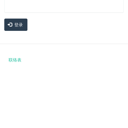
登录
联络表
Footer
menu