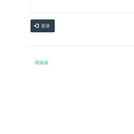
登录
联络表
Footer
menu