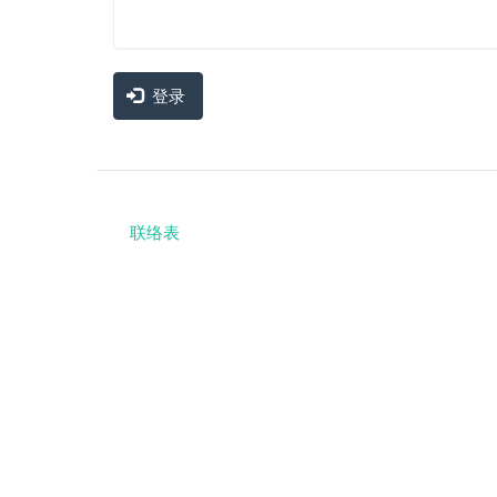
登录
联络表
Footer
menu