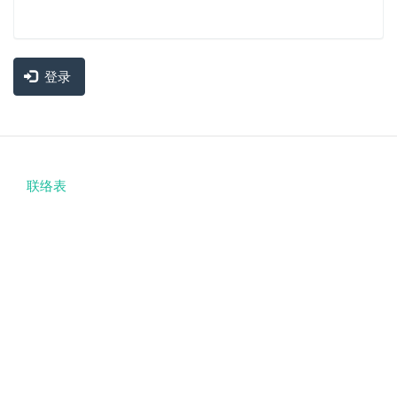
登录
联络表
Footer
menu