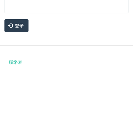
登录
联络表
Footer
menu