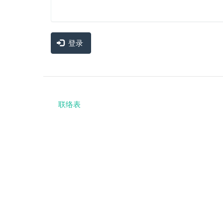
登录
联络表
Footer
menu