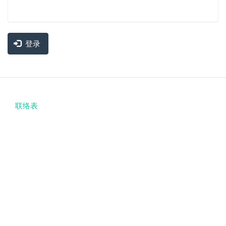
登录
联络表
Footer
menu