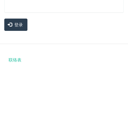
登录
联络表
Footer
menu