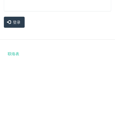
登录
联络表
Footer
menu