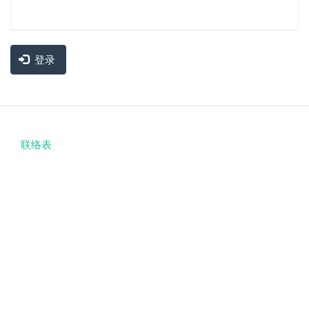
登录
联络表
Footer
menu