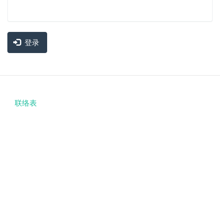
登录
联络表
Footer
menu