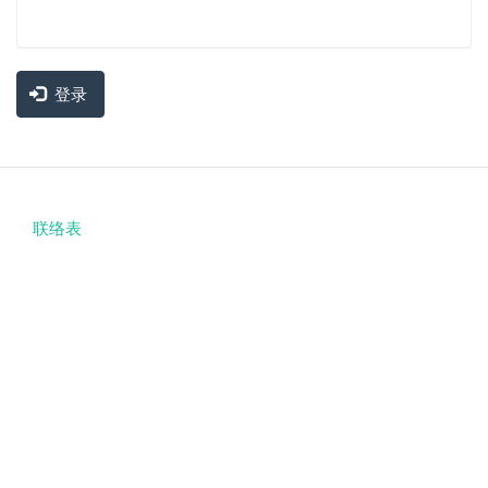
登录
联络表
Footer
menu