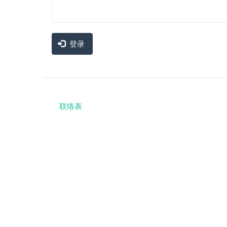
登录
联络表
Footer
menu